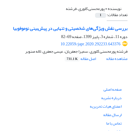
نویسنده =
پورمحسنی کلوری، فرشته
تعداد مقالات:
1
بررسی نقش ویژگی‌های شخصیتی و تنهایی در پیش‌بینی نوموفوبیا
دوره 11، شماره 3، پاییز 1399، صفحه
69-82
10.22059/japr.2020.292233.643376
فرشته پورمحسنی کلوری، سمیرا جعفریان، عیسی جعفری، لاله صنوبر
مشاهده مقاله
اصل مقاله
731.1 K
صفحه اصلی
درباره نشریه
اعضای هیات تحریریه
ارسال مقاله
تماس با ما