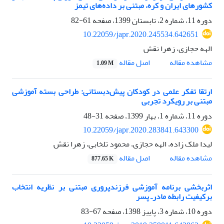
کشورهای ایران و کره، مبتنی بر داده‌های تیمز
دوره 11، شماره 2، تابستان 1399، صفحه
61-82
10.22059/japr.2020.245534.642651
الهه حجازی، زهرا نقش
اصل مقاله
مشاهده مقاله
1.09 M
ارتقا تفکر علمی در کودکان پیش‌دبستانی: طراحی بسته آموزشی
مبتنی بر رویکرد تجربی
دوره 11، شماره 1، بهار 1399، صفحه
31-48
10.22059/japr.2020.283841.643300
لیدا ملک زاده، الهه حجازی، محمود تلخابی، زهرا نقش
اصل مقاله
مشاهده مقاله
877.65 K
اثربخشی برنامه‌ آموزشی فرزندپروری مبتنی بر نظریه انتخاب
برکیفیت رابطه مادرـ پسر
دوره 10، شماره 3، پاییز 1398، صفحه
67-83