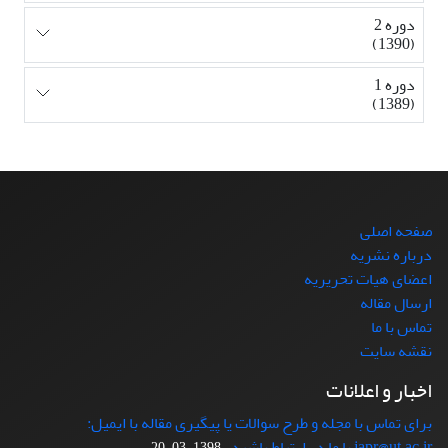
دوره 2
(1390)
دوره 1
(1389)
صفحه اصلی
درباره نشریه
اعضای هیات تحریریه
ارسال مقاله
تماس با ما
نقشه سایت
اخبار و اعلانات
برای تماس با مجله و طرح سوالات یا پیگیری مقاله با ایمیل:
japr@ut.ac.ir با ما در ارتباط باشید.
1398-03-20