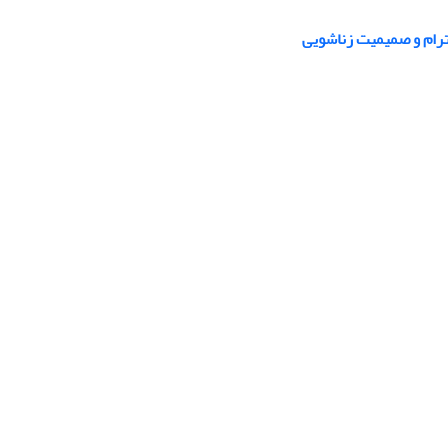
حترام و صمیمیت زناشویی