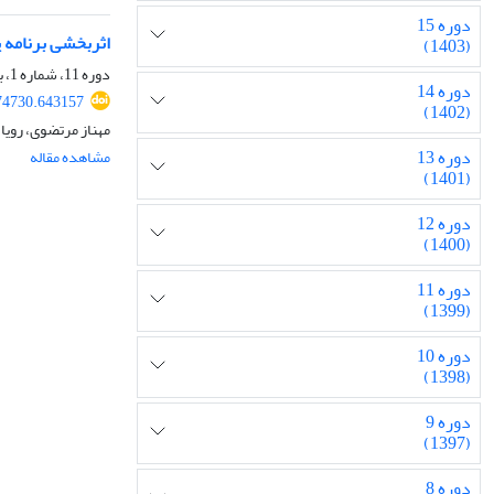
دوره 15
اثربخشی برنامه پ
(1403)
دوره 11، شماره 1، بهار 1399، صفحه
دوره 14
74730.643157
(1402)
مهناز مرتضوی، روی
دوره 13
مشاهده مقاله
(1401)
دوره 12
(1400)
دوره 11
(1399)
دوره 10
(1398)
دوره 9
(1397)
دوره 8