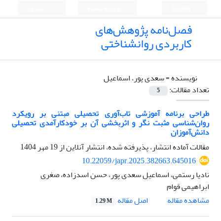
English
ورود به سامانه
ثبت نام
فصل‌نامه پژوهش‌های
کاربردی روانشناختی
نویسنده =
سعدی پور، اسماعیل
تعداد مقالات:
5
طراحی برنامه آموزشی تاب‌آوری تحصیلی مبتنی بر رویکرد
روان‌شناسی مثبت نگر و اثربخشی آن بر خودکارآمدی تحصیلی
دانش‌آموزان
مقالات آماده انتشار، پذیرفته شده، انتشار آنلاین از
19 مهر 1404
10.22059/japr.2025.382663.645016
نادیا رستمی، اسماعیل سعدی پور، حسن اسدزاده، صغری
ابراهیمی قوام
اصل مقاله
مشاهده مقاله
1.29 M