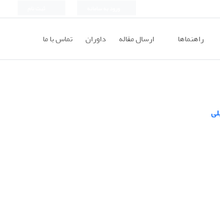
ورود به سامانه
ثبت نام
راهنماها
ارسال مقاله
داوران
تماس با ما
لی