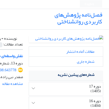
English
فصل‌نامه پژوهش‌های
کاربردی روانشناختی
نویسنده =
ر
تعداد مقالات:
مقالات آماده انتشار
نقش واسطه‌ای م
شماره جاری
دوره 13، شماره 1، 1401، صفحه
208.643778
شماره‌های پیشین نشریه
صفدر نبی زاده،
مشاهده مقاله
دوره 17
(1405)
دوره 16
(1404)