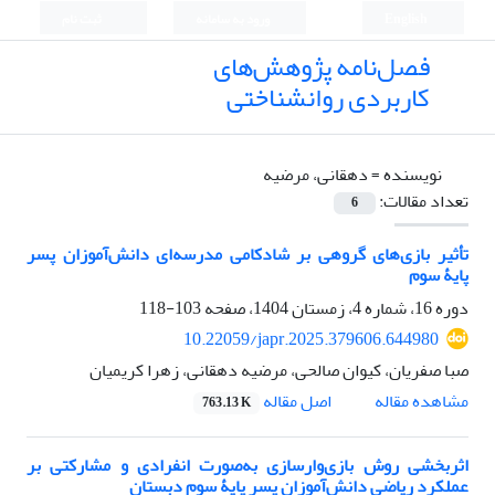
English
ورود به سامانه
ثبت نام
فصل‌نامه پژوهش‌های
کاربردی روانشناختی
نویسنده =
دهقانی، مرضیه
تعداد مقالات:
6
تأثیر بازی‌های گروهی بر شادکامی مدرسه‌ای دانش‌آموزان پسر
پایۀ سوم
دوره 16، شماره 4، زمستان 1404، صفحه
103-118
10.22059/japr.2025.379606.644980
صبا صفریان، کیوان صالحی، مرضیه دهقانی، زهرا کریمیان
اصل مقاله
مشاهده مقاله
763.13 K
اثربخشی روش بازی‌وارسازی به‌صورت انفرادی و مشارکتی بر
عملکرد ریاضی دانش‌آموزان پسر پایۀ سوم دبستان