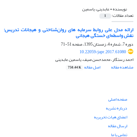
نویسنده =
عابدینی، یاسمین
تعداد مقالات:
1
ارائه مدل علی روابط سرمایه های روان‌شناختی و هیجانات تدریس:
نقش واسطه‌ای خستگی هیجانی
دوره 7، شماره 4، زمستان 1395، صفحه
51-71
10.22059/japr.2017.61080
احمد رستگار، محمدحسن صیف، یاسمین عابدینی
مشاهده مقاله
اصل مقاله
750.44 K
صفحه اصلی
درباره نشریه
اعضای هیات تحریریه
ارسال مقاله
تماس با ما