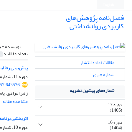
English
فصل‌نامه پژوهش‌های
کاربردی روانشناختی
نویسنده =
ی
تعداد مقالات:
مقالات آماده انتشار
پیش‌بینی رضایت
شماره جاری
دوره 11، شماره 3، پاییز 1399، صفحه
757.643536
شماره‌های پیشین نشریه
زهرا مرادی، یا
مشاهده مقاله
دوره 17
(1405)
اثربخشی برنامه‌
دوره 16
دوره 10، شماره 3، پاییز 1398، صفحه
(1404)