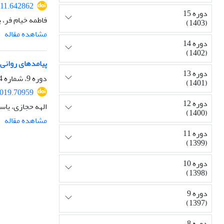
011.642862
دوره 15
فاطمه خیام فر، 
(1403)
مشاهده مقاله
دوره 14
(1402)
پیامدهای روانی – ا
دوره 13
دوره 9، شماره 4، زمستان 1397، صفحه
(1401)
2019.70959
دوره 12
الهه حجازی، یاس
(1400)
مشاهده مقاله
دوره 11
(1399)
دوره 10
(1398)
دوره 9
(1397)
دوره 8