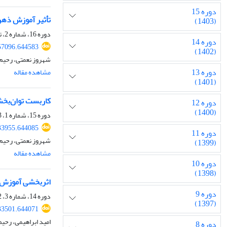
دوره 15
تأثیر آموزش ذهن
(1403)
دوره 16، شماره 2، تابستان 1404، صفحه
دوره 14
57096.644583
(1402)
شهروز نعمتی، رحیم
دوره 13
مشاهده مقاله
(1401)
کاربست توان‌بخش
دوره 12
(1400)
دوره 15، شماره 1، 1403، صفحه
33955.644085
دوره 11
شهروز نعمتی، رحیم
(1399)
مشاهده مقاله
دوره 10
(1398)
اثربخشی آموزش ح
دوره 9
دوره 14، شماره 3، 1402، صفحه
(1397)
33501.644071
امید ابراهیمی، رحی
دوره 8