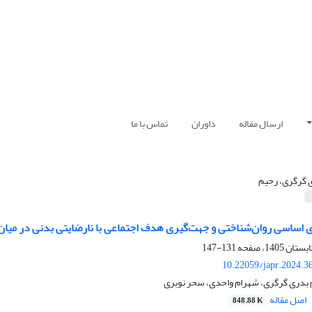
ارسال مقاله
داوران
تماس با ما
 گرگری، رحیم
ای اساسی روان‌شناختی و جهت‌گیری هدف اجتماعی با نارضایتی بدنی در میان
131-147
10.22059/japr.2024.3
 بدری گرگری، شهرام واحدی، سحر نوبری
اصل مقاله
848.88 K