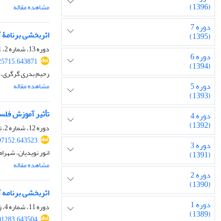
(1396)
مشاهده مقاله
دوره 7
اثربخشی برنامۀ 
(1395)
دوره 13، شماره 2، 1401، صفحه
دوره 6
25715.643871
(1394)
رحیم بدری گرگری، 
دوره 5
مشاهده مقاله
(1393)
تأثیر آموزش فلسف
دوره 4
(1392)
دوره 12، شماره 2، تابستان 1400، صفحه
97152.643523
دوره 3
انور نویدیان، شهرا
(1391)
مشاهده مقاله
دوره 2
(1390)
اثربخشی برنامه آ
دوره 1
دوره 11، شماره 4، زمستان 1399، صفحه
(1389)
01283.643504