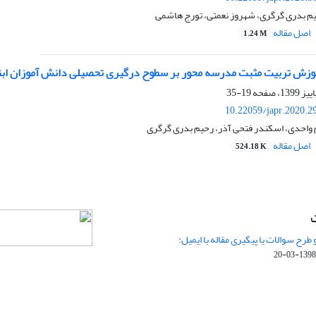
م بدری گرگری، شهروز نعمتی، تورج هاشمی
اصل مقاله
1.24 M
وزش تربیت مثبت مدرسه محور بر سطوح درگیری تحصیلی دانش آموزان ابت
19-35
10.22059/japr.2020.2
واحدی، اسکندر فتحی آذر، رحیم بدری گرگری
اصل مقاله
524.18 K
ت
 طرح سوالات یا پیگیری مقاله با ایمیل:
1398-03-20