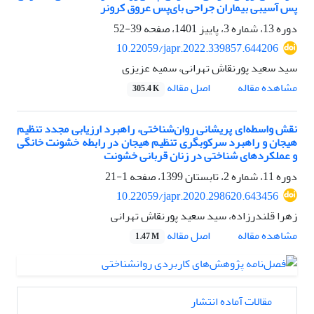
پس آسیبی بیماران جراحی بای‌پس عروق کرونر
دوره 13، شماره 3، پاییز 1401، صفحه
39-52
10.22059/japr.2022.339857.644206
سید سعید پورنقاش تهرانی، سمیه عزیزی
اصل مقاله
مشاهده مقاله
305.4 K
نقش واسطه‌ای پریشانی روان‌شناختی، راهبرد ارزیابی مجدد تنظیم
هیجان و راهبرد سرکوبگری تنظیم هیجان در رابطه خشونت خانگی
و عملکردهای شناختی در زنان قربانی خشونت
دوره 11، شماره 2، تابستان 1399، صفحه
1-21
10.22059/japr.2020.298620.643456
زهرا قلندرزاده، سید سعید پورنقاش تهرانی
اصل مقاله
مشاهده مقاله
1.47 M
مقالات آماده انتشار