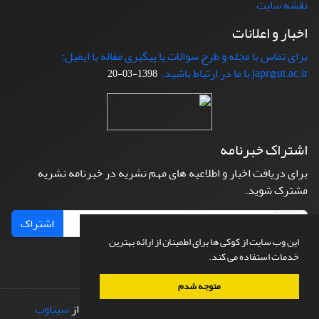
نقشه سایت
اخبار و اعلانات
برای تماس با مجله و طرح سوالات یا پیگیری مقاله با ایمیل:
japr@ut.ac.ir با ما در ارتباط باشید.
1398-03-20
اشتراک خبرنامه
برای دریافت اخبار و اطلاعیه های مهم نشریه در خبرنامه نشریه
مشترک شوید.
اشتراک
این وب سایت از کوکی ها برای اطمینان از ارائه بهترین
خدمات استفاده می کند.
متوجه شدم
© سامانه مدیریت نشریات علمی.
طراحی و پیاده سازی از
سیناوب