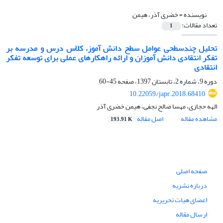
نویسنده =
خضری آذر، هیمن
تعداد مقالات:
1
تحلیل چندسطحی عوامل سطح دانش آموز، کلاس درس و مدرسه بر
تفکر انتقادی دانش آموزان و ارائه راهکارهای عملی برای توسعه تفکر
انتقادی
دوره 9، شماره 2، تابستان 1397، صفحه
45-60
10.22059/japr.2018.68410
الهه حجازی، مهسا صالح نجفی، هیمن خضری آذر
مشاهده مقاله
اصل مقاله
193.91 K
صفحه اصلی
درباره نشریه
اعضای هیات تحریریه
ارسال مقاله