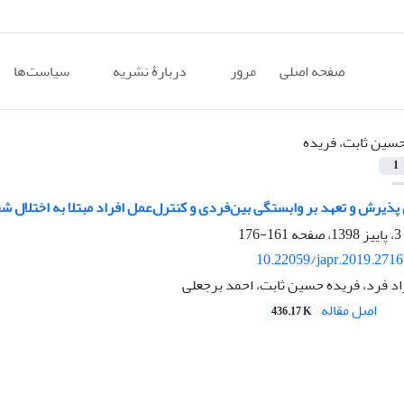
صفحه اصلی
مرور
دربارۀ نشریه
سیاست‌ها
سین ثابت، فریده
1
پذیرش و تعهد بر وابستگی بین‌فردی و کنترل‌عمل افراد مبتلا به اختلال 
161-176
10.22059/japr.2019.271
اد فرد، فریده حسین ثابت، احمد برجعلی
اصل مقاله
436.17 K