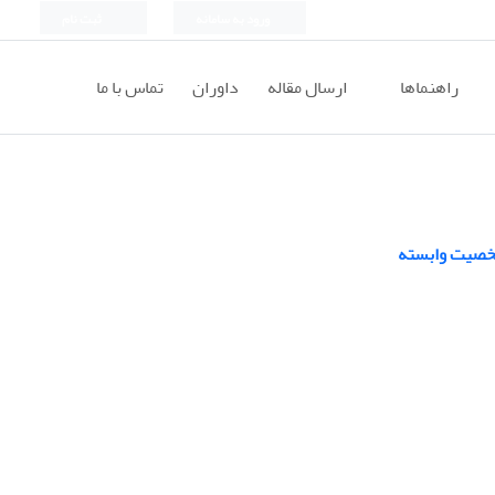
ورود به سامانه
ثبت نام
راهنماها
ارسال مقاله
داوران
تماس با ما
شخصیت وابسته