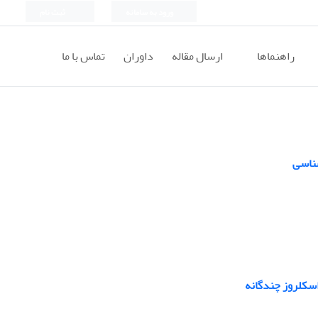
ورود به سامانه
ثبت نام
راهنماها
ارسال مقاله
داوران
تماس با ما
شناسی
 اسکلروز چندگانه