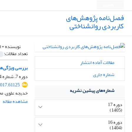
English
فصل‌نامه پژوهش‌های
کاربردی روانشناختی
نویسنده =
ا
تعداد مقالات:
مقالات آماده انتشار
بررسی ویژگی‌ه
شماره جاری
دوره 7، شماره 4، زمستان 1395، صفحه
2017.61125
شماره‌های پیشین نشریه
خدیجه علوی، مح
مشاهده مقاله
دوره 17
(1405)
دوره 16
(1404)