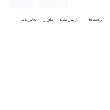
ورود به سامانه
ثبت نام
راهنماها
ارسال مقاله
داوران
تماس با ما