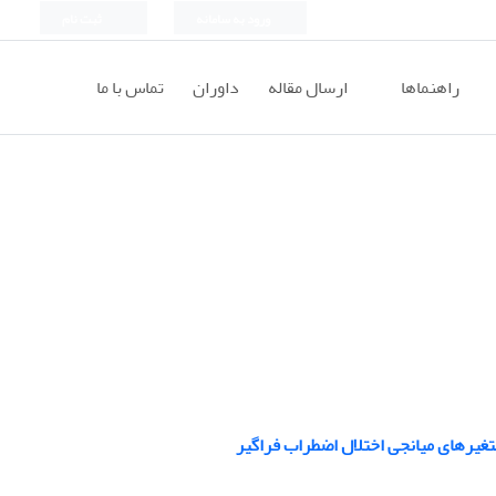
ورود به سامانه
ثبت نام
راهنماها
ارسال مقاله
داوران
تماس با ما
غیرهای میانجی اختلال اضطراب فراگیر