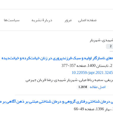
صفحه اصلی
مرور
دربارۀ نشریه
سیاست‌ها
هیدی، شهریار
2
های ناسازگار اولیه و سبک فرزندپروری در زنان خیانت‌کرده و خیانت‌دیده
357-377
10.22059/japr.2021.324
یفی، سمیه رباط میلی، شهریار شهیدی، رضا قربان جهرمی
اصل مقاله
1.28 M
 درمان شناختی رفتاری گروهی و درمان شناختی مبتنی بر ذهن آگاهی بر مت
49-66