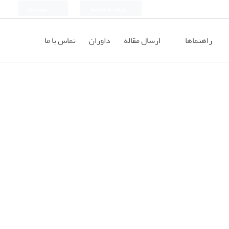
ورود به سامانه
ثبت نام
راهنماها
ارسال مقاله
داوران
تماس با ما