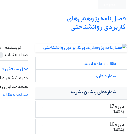
English
فصل‌نامه پژوهش‌های
کاربردی روانشناختی
نویسنده =
ش
تعداد مقالات:
مقالات آماده انتشار
مدل سنجش دیند
شماره جاری
دوره 1، شماره 1، پاییز 1389، صفحه
محمد خدایاری ف
شماره‌های پیشین نشریه
مشاهده مقاله
دوره 17
(1405)
دوره 16
(1404)