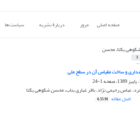
صفحه اصلی
مرور
دربارۀ نشریه
سیاست‌ها
کوهی یکتا، محسن
1
اری و ساخت مقیاس آن در سطح ملی
1-24
رد، عباس رحیمی نژاد، باقر غباری بناب، محسن شکوهی یکتا
اصل مقاله
6.55 M