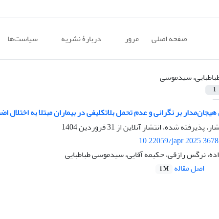
صفحه اصلی
مرور
دربارۀ نشریه
سیاست‌ها
باطبایی، سیدموسی
1
یجان‌مدار بر نگرانی و عدم تحمل بلاتکلیفی در بیماران مبتلا به اختلال اض
شار، پذیرفته شده، انتشار آنلاین از
31 فروردین 1404
10.22059/japr.2025.367
ه، نرگس رازقی، حکیمه آقایی، سیدموسی طباطبایی
اصل مقاله
1 M