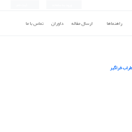
ورود به سامانه
ثبت نام
راهنماها
ارسال مقاله
داوران
تماس با ما
طراب فراگیر