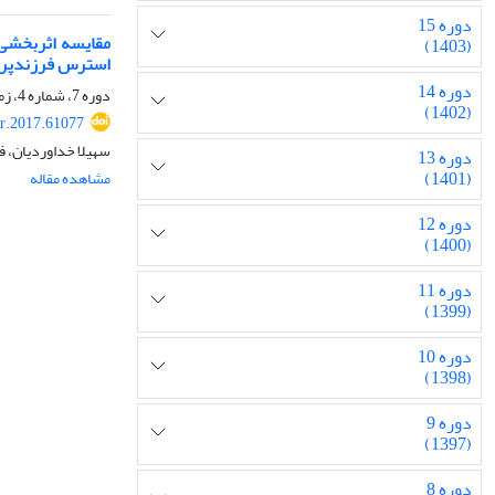
دوره 15
(1403)
استرس فرزندپرور
دوره 14
دوره 7، شماره 4، زمستان 1395، صفحه
(1402)
r.2017.61077
سهیلا خداوردیان، ف
دوره 13
(1401)
مشاهده مقاله
دوره 12
(1400)
دوره 11
(1399)
دوره 10
(1398)
دوره 9
(1397)
دوره 8