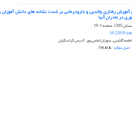
ی در مادران آنها
1-19
10.22059/jap
اطمه گلشنی، سوزان امامی پور، آدیس کراسکیان
اصل مقاله
779.45 K