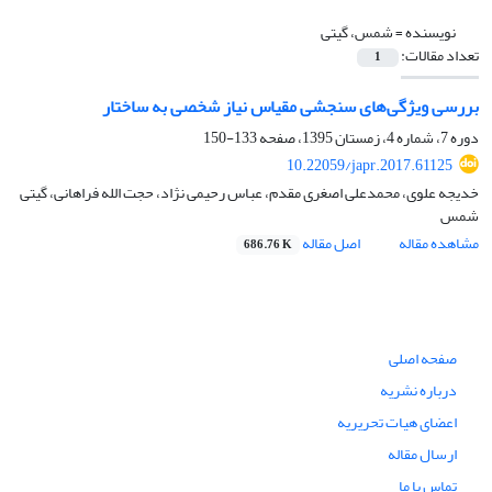
نویسنده =
شمس، گیتی
تعداد مقالات:
1
بررسی ویژگی‌های سنجشی مقیاس نیاز شخصی به ساختار
دوره 7، شماره 4، زمستان 1395، صفحه
133-150
10.22059/japr.2017.61125
خدیجه علوی، محمدعلی اصغری مقدم، عباس رحیمی نژاد، حجت الله فراهانی، گیتی
شمس
مشاهده مقاله
اصل مقاله
686.76 K
صفحه اصلی
درباره نشریه
اعضای هیات تحریریه
ارسال مقاله
تماس با ما