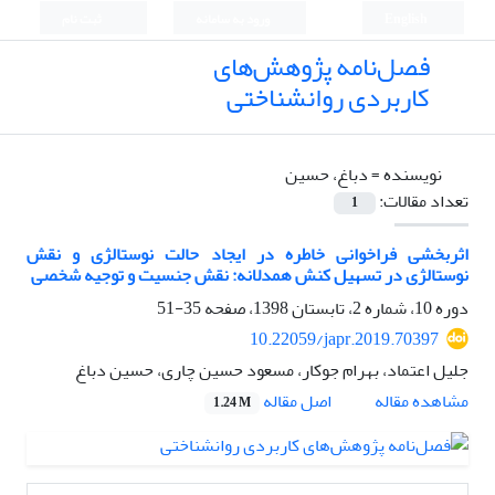
English
ورود به سامانه
ثبت نام
فصل‌نامه پژوهش‌های
کاربردی روانشناختی
نویسنده =
دباغ، حسین
تعداد مقالات:
1
اثربخشی فراخوانی خاطره‌ در ایجاد حالت نوستالژی و نقش
نوستالژی در تسهیل کنش همدلانه: نقش جنسیت و توجیه شخصی
دوره 10، شماره 2، تابستان 1398، صفحه
35-51
10.22059/japr.2019.70397
جلیل اعتماد، بهرام جوکار، مسعود حسین چاری، حسین دباغ
اصل مقاله
مشاهده مقاله
1.24 M