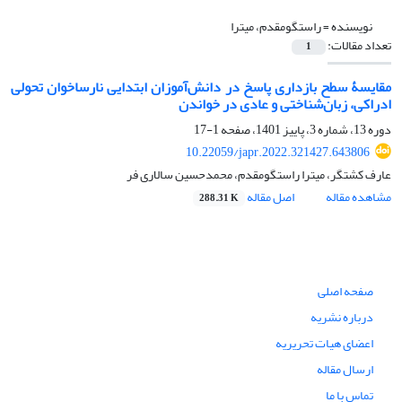
نویسنده =
راستگومقدم، میترا
تعداد مقالات:
1
مقایسۀ سطح بازداری پاسخ در دانش‌آموزان ابتدایی نارساخوان تحولی
ادراکی، زبان‌شناختی و عادی در خواندن
دوره 13، شماره 3، پاییز 1401، صفحه
1-17
10.22059/japr.2022.321427.643806
عارف کشتگر، میترا راستگومقدم، محمدحسین سالاری فر
مشاهده مقاله
اصل مقاله
288.31 K
صفحه اصلی
درباره نشریه
اعضای هیات تحریریه
ارسال مقاله
تماس با ما