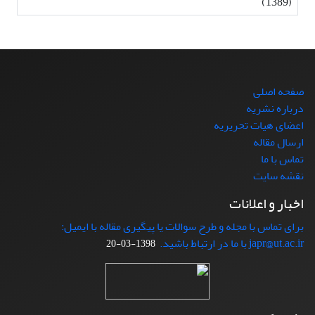
(1389)
صفحه اصلی
درباره نشریه
اعضای هیات تحریریه
ارسال مقاله
تماس با ما
نقشه سایت
اخبار و اعلانات
برای تماس با مجله و طرح سوالات یا پیگیری مقاله با ایمیل:
japr@ut.ac.ir با ما در ارتباط باشید.
1398-03-20