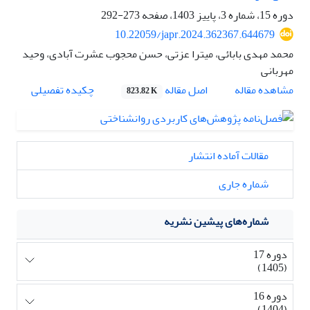
دوره 15، شماره 3، پاییز 1403، صفحه
273-292
10.22059/japr.2024.362367.644679
محمد مهدی بابائی، میترا عزتی، حسن محجوب عشرت آبادی، وحید
مهربانی
اصل مقاله
مشاهده مقاله
چکیده تفصیلی
823.82 K
مقالات آماده انتشار
شماره جاری
شماره‌های پیشین نشریه
دوره 17
(1405)
دوره 16
(1404)