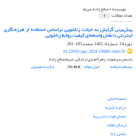
نویسنده =
صالح زاده، مریم
تعداد مقالات:
1
پیش‌بینی گرایش به خیانت زناشویی براساس استفاده از هرزه‌نگاری
اینترنتی با نقش واسطه‌ای کیفیت روابط زناشویی
دوره 14، شماره 4، 1402، صفحه
185-201
10.22059/japr.2024.336861.644159
یاسمن بیرم وند، زهرا امیدی ارجنکی، مریم صالح زاده
مشاهده مقاله
اصل مقاله
چکیده تفصیلی
741.06 K
صفحه اصلی
درباره نشریه
اعضای هیات تحریریه
ارسال مقاله
تماس با ما