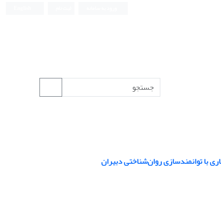
ورود به سامانه
ثبت نام
English
ی با توانمندسازی روان‌شناختی دبیران