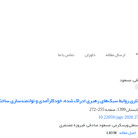
ارسال مقاله
داوران
تماس با ما
ی، مسعود
ری روابط سبک‌های رهبری ادراک‌ شده، خودکارآمدی و توانمندسازی ساختار
255-272
10.22059/japr.2020.2
نعلی ویسکرمی، مسعود صادقی، فیروزه غضنفری
اصل مقاله
1.03 M