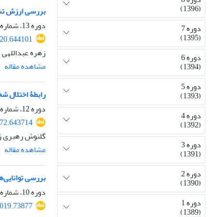
(1396)
بررسی ارزش تش
دوره 13، شماره 2، 1401، صفحه
دوره 7
(1395)
520.644101
زهره عبداللهی ا
دوره 6
مشاهده مقاله
(1394)
دوره 5
رابطۀ اختلال ش
(1393)
دوره 12، شماره 3، پاییز 1400، صفحه
دوره 4
772.643714
(1392)
گلنوش رهبری زا
دوره 3
مشاهده مقاله
(1391)
دوره 2
بررسی توانایی‌
(1390)
دوره 10، شماره 3، پاییز 1398، صفحه
دوره 1
2019.73877
(1389)