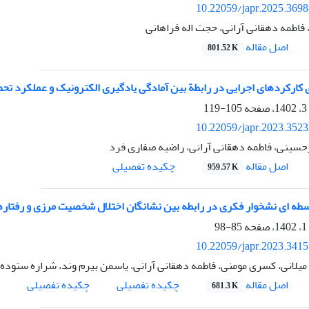
10.22059/japr.2025.369
، فاطمه دهقانی آرانی، حجت اله فراهانی
اصل مقاله
801.52 K
کارکردهای اجرایی در رابطة بین آمادگی یادگیری الکترونیک و عملکرد تح
105-119
10.22059/japr.2023.352
سینی، فاطمه دهقانی آرانی، راضیه صفاری فرد
اصل مقاله
چکیده تفصیلی
959.57 K
ه ای نشخوار فکری در رابطه بین نشانگان اختلال شخصیت مرزی و رفتار
85-98
10.22059/japr.2023.341
 میلانی، کسری مومنی، فاطمه دهقانی آرانی، یاسمن بیرم وند، شراره ستوده
اصل مقاله
چکیده تفصیلی
چکیده تفصیلی
681.3 K