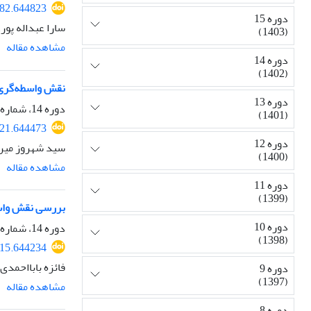
882.644823
دوره 15
سارا عبداله پور
(1403)
مشاهده مقاله
دوره 14
(1402)
نقش واسطه‌گری 
دوره 13
دوره 14، شماره 3، 1402، صفحه
(1401)
321.644473
دوره 12
سید شهروز میرح
(1400)
مشاهده مقاله
دوره 11
(1399)
بررسی نقش واسط
دوره 10
دوره 14، شماره 1، 1402، صفحه
(1398)
515.644234
فائزه بابااحمدی
دوره 9
(1397)
مشاهده مقاله
دوره 8