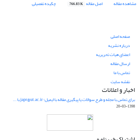
مشاهده مقاله
اصل مقاله
چکیده تفصیلی
766.83 K
صفحه اصلی
درباره نشریه
اعضای هیات تحریریه
ارسال مقاله
تماس با ما
نقشه سایت
اخبار و اعلانات
برای تماس با مجله و طرح سوالات یا پیگیری مقاله با ایمیل: japr@ut.ac.ir با ...
1398-03-20
اشتراک خبرنامه