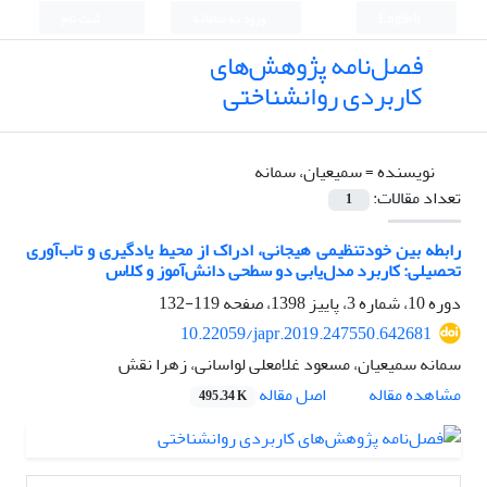
English
ورود به سامانه
ثبت نام
فصل‌نامه پژوهش‌های
کاربردی روانشناختی
نویسنده =
سمیعیان، سمانه
تعداد مقالات:
1
رابطه بین خودتنظیمی هیجانی، ادراک از محیط یادگیری و تاب‌آوری
تحصیلی: کاربرد مدل‌یابی دو سطحی دانش‌آموز و کلاس
دوره 10، شماره 3، پاییز 1398، صفحه
119-132
10.22059/japr.2019.247550.642681
سمانه سمیعیان، مسعود غلامعلی لواسانی، زهرا نقش
اصل مقاله
مشاهده مقاله
495.34 K