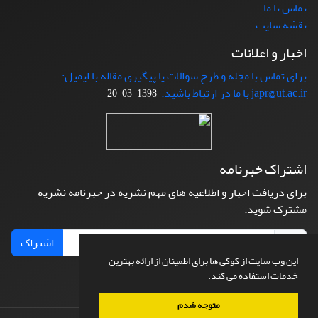
تماس با ما
نقشه سایت
اخبار و اعلانات
برای تماس با مجله و طرح سوالات یا پیگیری مقاله با ایمیل:
japr@ut.ac.ir با ما در ارتباط باشید.
1398-03-20
اشتراک خبرنامه
برای دریافت اخبار و اطلاعیه های مهم نشریه در خبرنامه نشریه
مشترک شوید.
اشتراک
این وب سایت از کوکی ها برای اطمینان از ارائه بهترین
خدمات استفاده می کند.
متوجه شدم