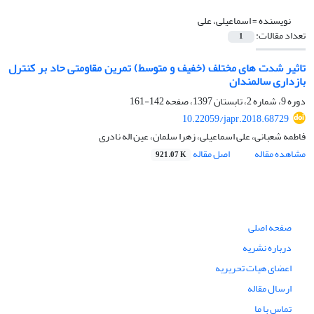
نویسنده =
اسماعیلی، علی
تعداد مقالات:
1
تاثیر شدت های مختلف (خفیف و متوسط) تمرین مقاومتی حاد بر کنترل
بازداری سالمندان
دوره 9، شماره 2، تابستان 1397، صفحه
142-161
10.22059/japr.2018.68729
فاطمه شعبانی، علی اسماعیلی، زهرا سلمان، عین اله نادری
مشاهده مقاله
اصل مقاله
921.07 K
صفحه اصلی
درباره نشریه
اعضای هیات تحریریه
ارسال مقاله
تماس با ما