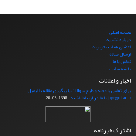
صفحه اصلی
درباره نشریه
اعضای هیات تحریریه
ارسال مقاله
تماس با ما
نقشه سایت
اخبار و اعلانات
برای تماس با مجله و طرح سوالات یا پیگیری مقاله با ایمیل:
japr@ut.ac.ir با ما در ارتباط باشید.
1398-03-20
اشتراک خبرنامه