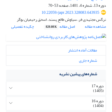
دوره 13، شماره 4، 1401، صفحه
53-70
10.22059/japr.2023.328083.643935
نرگس مجتهدی فر، سیاوش طالع پسند، اسحق رحیمیان بوگر
اصل مقاله
مشاهده مقاله
چکیده تفصیلی
828.08 K
مقالات آماده انتشار
شماره جاری
شماره‌های پیشین نشریه
دوره 17
(1405)
دوره 16
(1404)