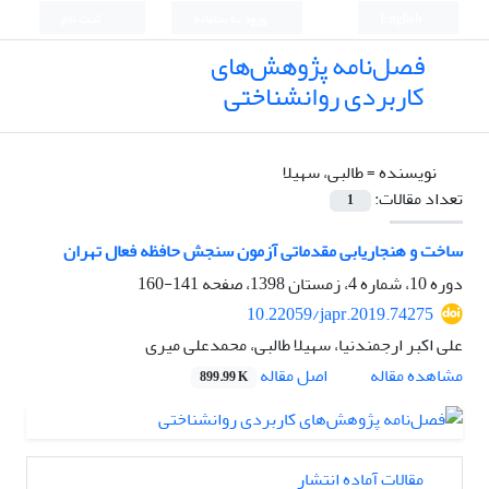
English
ورود به سامانه
ثبت نام
فصل‌نامه پژوهش‌های
کاربردی روانشناختی
نویسنده =
طالبی، سهیلا
تعداد مقالات:
1
ساخت و هنجاریابی مقدماتی آزمون سنجش حافظه فعال تهران
دوره 10، شماره 4، زمستان 1398، صفحه
141-160
10.22059/japr.2019.74275
علی اکبر ارجمندنیا، سهیلا طالبی، محمدعلی میری
اصل مقاله
مشاهده مقاله
899.99 K
مقالات آماده انتشار