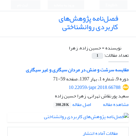
English
ورود به سامانه
ثبت نام
فصل‌نامه پژوهش‌های
کاربردی روانشناختی
نویسنده =
حسین زاده، زهرا
تعداد مقالات:
1
مقایسه سرشت و منش در مردان سیگاری و غیر سیگاری
دوره 9، شماره 1، بهار 1397، صفحه
59-71
10.22059/japr.2018.66788
سعید پورنقاش تهرانی، زهرا حسین زاده
اصل مقاله
مشاهده مقاله
398.28 K
مقالات آماده انتشار