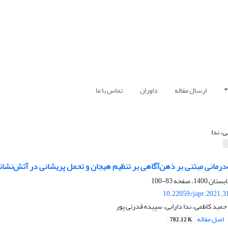
ارسال مقاله
داوران
تماس با ما
ی، ندا
رمانی مبتنی بر ذهن‌آگاهی بر تنظیم هیجان و تحمل پریشانی در آتش‌نشان
83-100
10.22059/japr.2021.3
حمید کاظمی، ندا دارابی، سپیده قدرتی پور
اصل مقاله
782.12 K