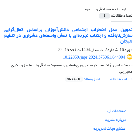
نویسنده =
صادقی، مسعود
تعداد مقالات:
1
تدوین مدل اضطراب اجتماعی دانش‌آموزان براساس کمال‌گرایی
سازش‌نایافته و اجتناب تجربه‌ای با نقش واسطه‌ای دشواری در تنظیم
هیجان
دوره 16، شماره 2، تابستان 1404، صفحه
15-32
10.22059/japr.2024.375061.644904
محمد حاتمی نژاد، محمدرضا نوروزی همایون، مسعود صادقی، اسماعیل صدری
دمیرچی
مشاهده مقاله
اصل مقاله
963.45 K
صفحه اصلی
درباره نشریه
اعضای هیات تحریریه