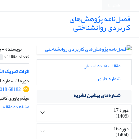
English
فصل‌نامه پژوهش‌های
کاربردی روانشناختی
نویسنده =
ب
تعداد مقالات:
مقالات آماده انتشار
اثرات تحریک ال
شماره جاری
دوره 9، شماره 1، بهار 1397، صفحه
2018.68182
شماره‌های پیشین نشریه
میثم یاوری کات
مشاهده مقاله
دوره 17
(1405)
دوره 16
(1404)