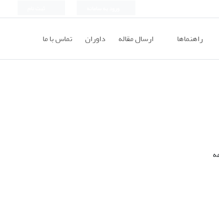
ورود به سامانه
ثبت نام
راهنماها
ارسال مقاله
داوران
تماس با ما
ه