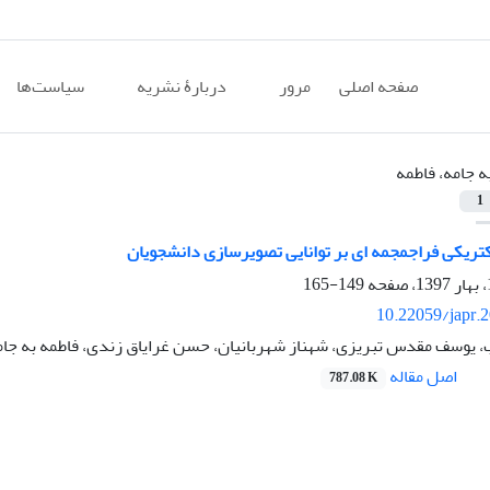
صفحه اصلی
مرور
دربارۀ نشریه
سیاست‌ها
ه جامه، فاطمه
1
کتریکی فراجمجمه ای بر توانایی تصویرسازی دانشجویان
149-165
10.22059/japr.
ب، یوسف مقدس تبریزی، شهناز شهربانیان، حسن غرایاق زندی، فاطمه به جام
اصل مقاله
787.08 K