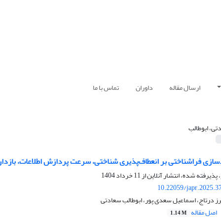
ارسال مقاله
داوران
تماس با ما
تی، ابوطالب
سازی فراشناختی بر انعطاف‌پذیری شناختی، سرعت پردازش اطلاعات، بازدار
 پذیرفته شده، انتشار آنلاین از
11 خرداد 1404
10.22059/japr.2025.3
ز درتاج، اسماعیل سعدی پور، ابوطالب سعادتی
اصل مقاله
1.14 M