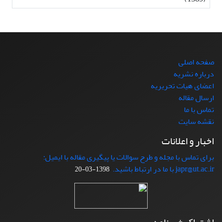
صفحه اصلی
درباره نشریه
اعضای هیات تحریریه
ارسال مقاله
تماس با ما
نقشه سایت
اخبار و اعلانات
برای تماس با مجله و طرح سوالات یا پیگیری مقاله با ایمیل:
japr@ut.ac.ir با ما در ارتباط باشید.
1398-03-20