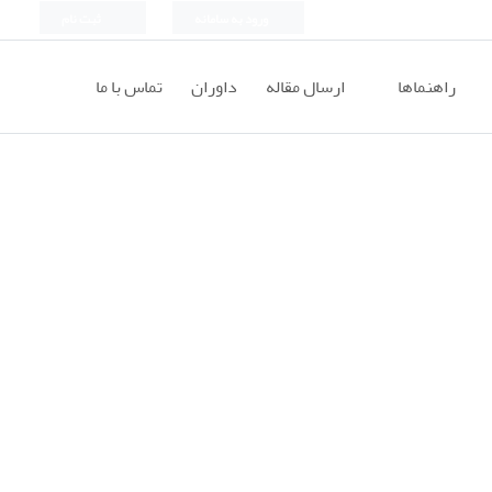
ورود به سامانه
ثبت نام
راهنماها
ارسال مقاله
داوران
تماس با ما