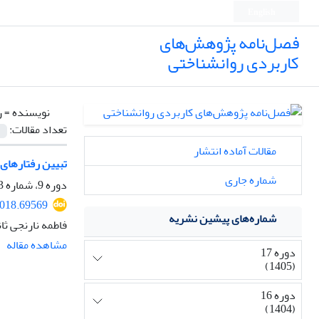
English
فصل‌نامه پژوهش‌های
کاربردی روانشناختی
نویسنده =
ر
تعداد مقالات:
مقالات آماده انتشار
تبیین رفتارهای
شماره جاری
دوره 9، شماره 3، پاییز 1397، صفحه
2018.69569
شماره‌های پیشین نشریه
فاطمه نارنجی ثا
مشاهده مقاله
دوره 17
(1405)
دوره 16
(1404)