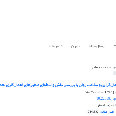
ارسال مقاله
داوران
تماس با ما
، سیدمحمدهادی
مال‌گرایی و سلامت روان با بررسی نقش واسطه‌ای متغیرهای اهمال‌کاری ‌تحص
35-54
10.22059/jap
م، زهرا نقش
اصل مقاله
784.5 K