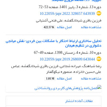
دوره 13، شماره 3، پاییز 1401، صفحه
53-72
10.22059/japr.2022.328657.643939
فرزین باقری شیخانگفشه، علی فتحی آشتیانی
اصل مقاله
مشاهده مقاله
422.57 K
تحلیل ساختاری ارتباط احتکار با مشکلات بین فردی: نقش میانجی
دشواری در تنظیم هیجان
دوره 10، شماره 4، زمستان 1398، صفحه
49-67
10.22059/japr.2019.268699.643044
رضا شباهنگ، مهرانه شجاعی، فرزین باقری شیخانگفشه، عباس
علی حسین خانزاده، منصوره نیکوگفتار
اصل مقاله
مشاهده مقاله
1.01 M
مقالات آماده انتشار