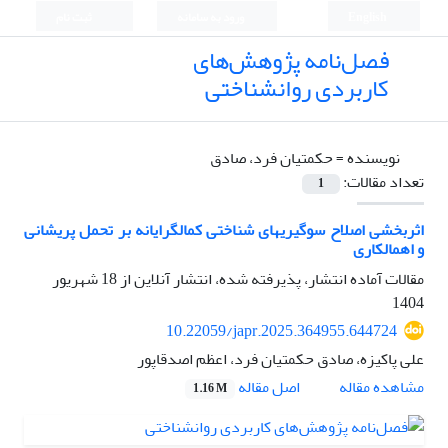
English
ورود به سامانه
ثبت نام
فصل‌نامه پژوهش‌های
کاربردی روانشناختی
نویسنده =
حکمتیان فرد، صادق
تعداد مقالات:
1
اثربخشی اصلاح سوگیریهای شناختی کمالگرایانه بر تحمل پریشانی
و اهمالکاری
مقالات آماده انتشار، پذیرفته شده، انتشار آنلاین از
18 شهریور
1404
10.22059/japr.2025.364955.644724
علی پاکیزه، صادق حکمتیان فرد، اعظم اصدقاپور
اصل مقاله
مشاهده مقاله
1.16 M