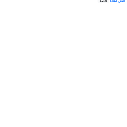
اصل مقاله
1.2 M