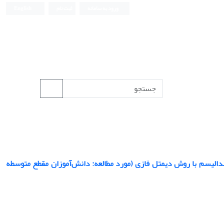
ورود به سامانه
ثبت نام
English
وندالیسم با روش دیمتل فازی (مورد مطالعه: دانش‌آموزان مقطع متوسطه