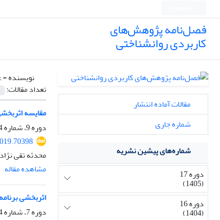
English
فصل‌نامه پژوهش‌های
کاربردی روانشناختی
نویسنده =
ع
تعداد مقالات:
مقالات آماده انتشار
مقایسه اثربخشی
شماره جاری
دوره 9، شماره 4، زمستان 1397، صفحه
2019.70398
شماره‌های پیشین نشریه
محدثه تقی نژاد،
مشاهده مقاله
دوره 17
(1405)
اثربخشی برنامه
دوره 16
دوره 7، شماره 4، زمستان 1395، صفحه
(1404)