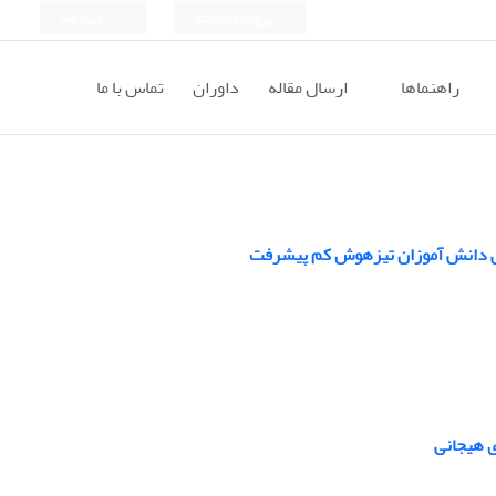
ورود به سامانه
ثبت نام
راهنماها
ارسال مقاله
داوران
تماس با ما
لی دانش آموزان تیزهوش کم پیشرفت
ی هیجانی