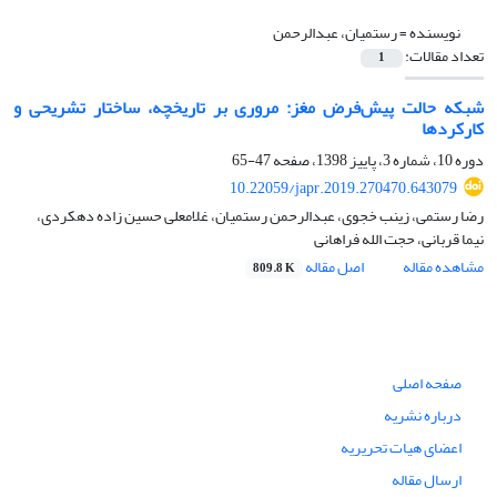
نویسنده =
رستمیان، عبدالرحمن
تعداد مقالات:
1
شبکه حالت پیش‌فرض مغز: مروری بر تاریخچه، ساختار تشریحی و
کارکردها
دوره 10، شماره 3، پاییز 1398، صفحه
47-65
10.22059/japr.2019.270470.643079
رضا رستمی، زینب خجوی، عبدالرحمن رستمیان، غلامعلی حسین زاده دهکردی،
نیما قربانی، حجت الله فراهانی
مشاهده مقاله
اصل مقاله
809.8 K
صفحه اصلی
درباره نشریه
اعضای هیات تحریریه
ارسال مقاله