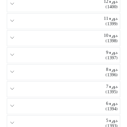
دوره 12
(1400)
دوره 11
(1399)
دوره 10
(1398)
دوره 9
(1397)
دوره 8
(1396)
دوره 7
(1395)
دوره 6
(1394)
دوره 5
(1393)