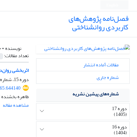
English
فصل‌نامه پژوهش‌های
کاربردی روانشناختی
نویسنده =
خ
تعداد مقالات:
مقالات آماده انتشار
اثربخشی روان‌در
شماره جاری
دوره 15، شماره 1، 1403، صفحه
965.644140
شماره‌های پیشین نشریه
طاهره بخشنده ا
مشاهده مقاله
دوره 17
(1405)
دوره 16
(1404)