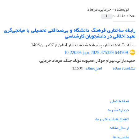
نویسنده =
خرمایی، فرهاد
تعداد مقالات:
1
رابطه ساختاری فرهنگ دانشگاه و بی‌صداقتی تحصیلی با میانجی‌گری
تعهد اخلاقی در دانشجویان کارشناسی
مقالات آماده انتشار، پذیرفته شده، انتشار آنلاین از
07 بهمن 1403
10.22059/japr.2025.375339.644909
حمید بارانی، بهرام جوکار، محبوبه فولاد چنگ، فرهاد خرمایی
مشاهده مقاله
اصل مقاله
1.15 M
صفحه اصلی
درباره نشریه
اعضای هیات تحریریه
ارسال مقاله
تماس با ما