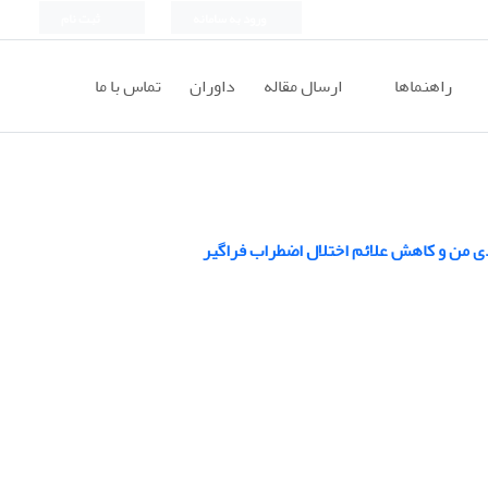
ورود به سامانه
ثبت نام
راهنماها
ارسال مقاله
داوران
تماس با ما
ی من و کاهش علائم اختلال اضطراب فراگیر