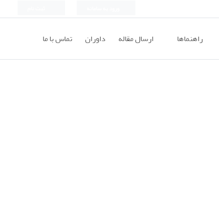
ورود به سامانه
ثبت نام
راهنماها
ارسال مقاله
داوران
تماس با ما