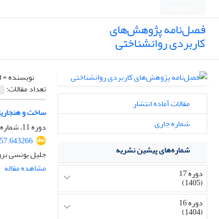
English
فصل‌نامه پژوهش‌های
کاربردی روانشناختی
نویسنده =
ا
تعداد مقالات:
مقالات آماده انتشار
ساخت و هنجاریا
شماره جاری
دوره 11، شماره 1، بهار 1399، صفحه
957.643266
شماره‌های پیشین نشریه
جلیل یونسی بر
مشاهده مقاله
دوره 17
(1405)
دوره 16
(1404)