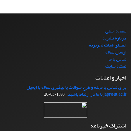
صفحه اصلی
درباره نشریه
اعضای هیات تحریریه
ارسال مقاله
تماس با ما
نقشه سایت
اخبار و اعلانات
برای تماس با مجله و طرح سوالات یا پیگیری مقاله با ایمیل:
japr@ut.ac.ir با ما در ارتباط باشید.
1398-03-20
اشتراک خبرنامه