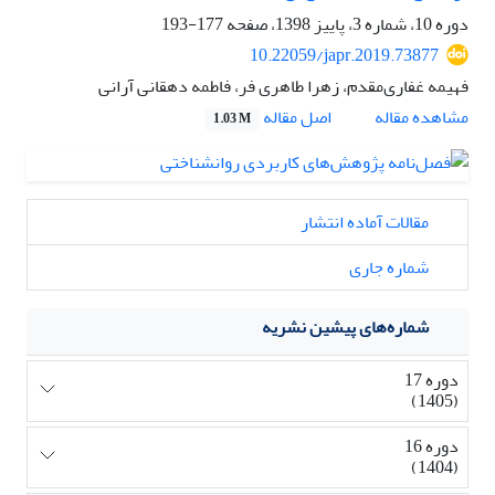
دوره 10، شماره 3، پاییز 1398، صفحه
177-193
10.22059/japr.2019.73877
فهیمه غفاری‌مقدم، زهرا طاهری فر، فاطمه دهقانی آرانی
اصل مقاله
مشاهده مقاله
1.03 M
مقالات آماده انتشار
شماره جاری
شماره‌های پیشین نشریه
دوره 17
(1405)
دوره 16
(1404)