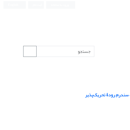
ورود به سامانه
ثبت نام
English
ه سندرم رودۀ تحریک‌پذیر